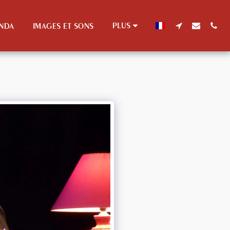
PLUS
NDA
IMAGES ET SONS